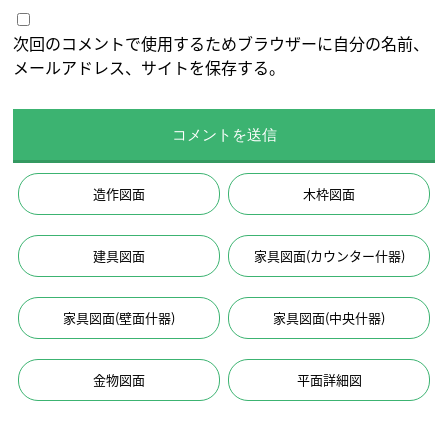
次回のコメントで使用するためブラウザーに自分の名前、
メールアドレス、サイトを保存する。
造作図面
木枠図面
建具図面
家具図面(カウンター什器)
家具図面(壁面什器)
家具図面(中央什器)
金物図面
平面詳細図