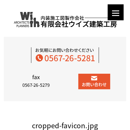
cropped-favicon.jpg