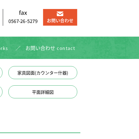
お問い合わせ
rks
contact
家具図面(カウンター什器)
平面詳細図