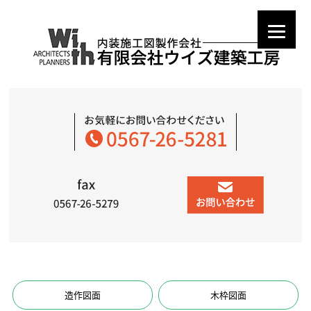
造作図面
木枠図面