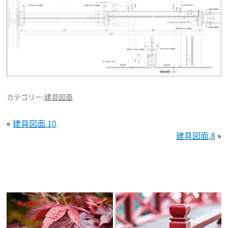
カテゴリー:
建具図面
«
建具図面.10
建具図面.8
»