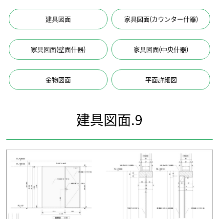
建具図面
家具図面(カウンター什器)
家具図面(壁面什器)
家具図面(中央什器)
金物図面
平面詳細図
建具図面.9